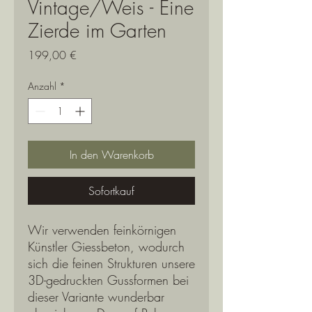
Vintage/Weis - Eine
Zierde im Garten
Preis
199,00 €
Anzahl
*
In den Warenkorb
Sofortkauf
Wir verwenden feinkörnigen
Künstler Giessbeton, wodurch
sich die feinen Strukturen unsere
3D-gedruckten Gussformen bei
dieser Variante wunderbar