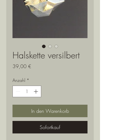
Halskette versilbert
Preis
39,00 €
Anzahl
*
In den Warenkorb
Sofortkauf