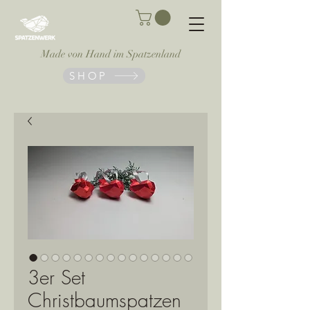
Made von Hand im Spatzenland
SHOP
3er Set
Christbaumspatzen