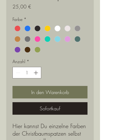
Preis
25,00 €
Farbe
*
Anzahl
*
In den Warenkorb
Sofortkauf
Hier kannst Du einzelne Farben
der Christbaumspatzen selbst