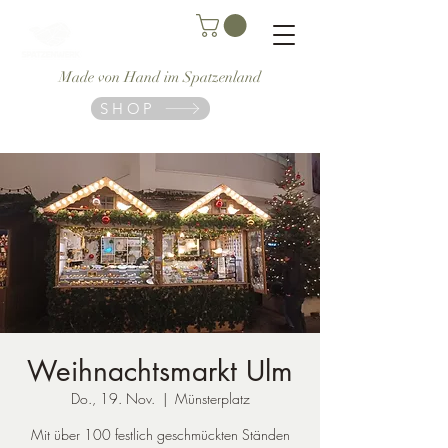
Made von Hand im Spatzenland
SHOP
Weihnachtsmarkt Ulm
Do., 19. Nov.
  |  
Münsterplatz
Mit über 100 festlich geschmückten Ständen