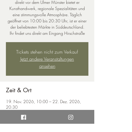
direkt vor dem Ulmer Münster bietet er
Kunsthandwerk, regionale Spezialitäten und
eine stimmungsvolle Atmosphäre. Täglich
geöffnet von 10:00 bis 20:30 Uhr, ist er einer
der beliebtesten Märkte in Süddeutschland.
Ihr findet uns direkt am Eingang Hirschstraße
Tickets stehen nicht zum Verkauf
Jetzt andere Veranstaltungen
ansehen
Zeit & Ort
19. Nov. 2026, 10:00 – 22. Dez. 2026,
20:30
Münsterplatz, Münsterplatz, 89073 Ulm,
Deutschland