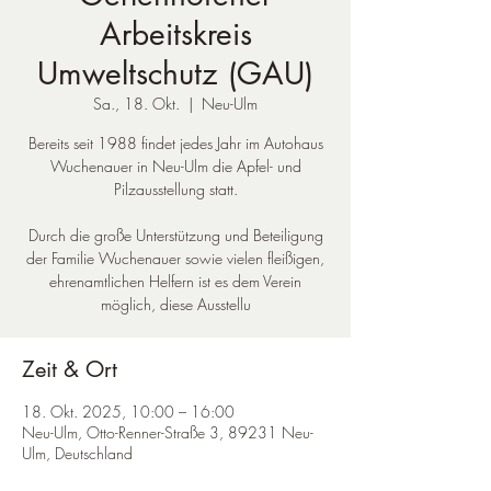
Arbeitskreis
Umweltschutz (GAU)
Sa., 18. Okt.
  |  
Neu-Ulm
Bereits seit 1988 findet jedes Jahr im Autohaus
Wuchenauer in Neu-Ulm die Apfel- und
Pilzausstellung statt.
Durch die große Unterstützung und Beteiligung
der Familie Wuchenauer sowie vielen fleißigen,
ehrenamtlichen Helfern ist es dem Verein
möglich, diese Ausstellu
Zeit & Ort
18. Okt. 2025, 10:00 – 16:00
Neu-Ulm, Otto-Renner-Straße 3, 89231 Neu-
Ulm, Deutschland