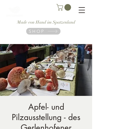
Made von Hand im Spatzenland
SHOP
Apfel- und
Pilzausstellung - des
Gerlenhofener