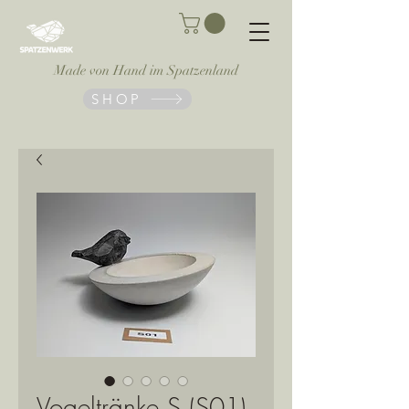
Made von Hand im Spatzenland
SHOP
Vogeltränke S (S01)