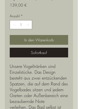
Preis
139,00 €
Anzahl
*
In den Warenkorb
Sofortkauf
Unsere Vogeltränken sind
Einzelstücke. Das Design
besteht aus zwei entzückenden
Spatzen, die auf dem Rand des
Vogelbades sitzen und jedem
Garten oder Außenbereich eine
bezaubernde Note
verleihen. Das Bad selbst ist